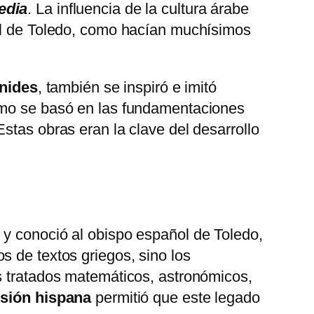
edia
. La influencia de la cultura árabe
ral de Toledo, como hacían muchísimos
nides
, también se inspiró e imitó
cómo se basó en las fundamentaciones
 Estas obras eran la clave del desarrollo
 y conoció al obispo español de Toledo,
s de textos griegos, sino los
s tratados matemáticos, astronómicos,
usión hispana
permitió que este legado