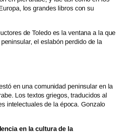
Europa, los grandes libros con su
ductores de Toledo es la ventana a la que
eninsular, el eslabón perdido de la
 gestó en una comunidad peninsular en la
rabe. Los textos griegos, traducidos al
les intelectuales de la época. Gonzalo
ncia en la cultura de la