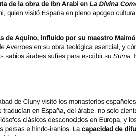
uta de la obra de Ibn Arabi en
La Divina Com
ini, quien visitó España en pleno apogeo cultu
s de Aquino, influido por su maestro Maimó
de Averroes en su obra teológica esencial, y 
s sabios árabes sufíes para escribir su
Suma
.
abad de Cluny visitó los monasterios españoles
traducían en España, del árabe, no solo ciento
ilósofos clásicos desconocidos en Europa, y lo
s persas e hindo-iranios. La
capacidad de dif