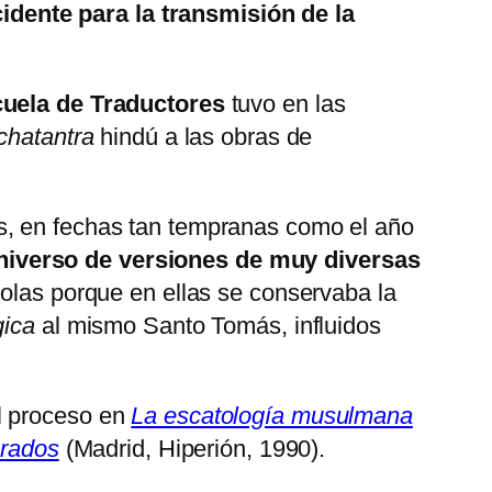
idente para la transmisión de la
scuela de Traductores
tuvo en las
chatantra
hindú a las obras de
s, en fechas tan tempranas como el año
niverso de versiones de muy diversas
ñolas porque en ellas se conservaba la
ica
al mismo Santo Tomás, influidos
l proceso en
La escatología musulmana
brados
(Madrid, Hiperión, 1990).