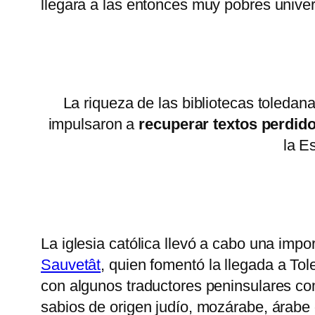
llegara a las entonces muy pobres unive
La riqueza de las bibliotecas toledan
impulsaron a
recuperar textos perdido
la E
La iglesia católica llevó a cabo una impo
Sauvetât
, quien fomentó la llegada a To
con algunos traductores peninsulares 
sabios de origen judío, mozárabe, árabe 