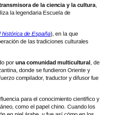
transmisora de la ciencia y la cultura
,
liza la legendaria Escuela de
d histórica de España
), en la que
peración de las tradiciones culturales
ado por
una comunidad multicultural
, de
zantina, donde se fundieron Oriente y
uerzo compilador, traductor y difusor fue
fluencia para el conocimiento científico y
erráneo, como el papel chino. Cuando los
n en piel árabe, y fue así cómo en los