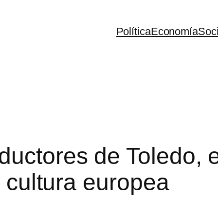
Política
Economía
Soc
ductores de Toledo, e
a cultura europea