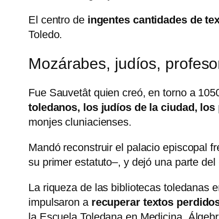
El centro de
ingentes cantidades de te
Toledo.
Mozárabes, judíos, profes
Fue Sauvetât quien creó, en torno a 105
toledanos, los judíos de la ciudad, l
monjes cluniacienses.
Mandó reconstruir el palacio episcopal f
su primer estatuto–, y dejó una parte del 
La riqueza de las bibliotecas toledanas 
impulsaron a
recuperar textos perdidos
la Escuela Toledana en Medicina, Álgebr