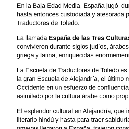
En la Baja Edad Media, España jugó, du
hasta entonces custodiada y atesorada por
Traductores de Toledo.
La llamada
España de las Tres Cultura
convivieron durante siglos judíos, árabes 
griega y latina, enriquecidas enormemen
La Escuela de Traductores de Toledo es 
la gran Escuela de Alejandría, el último 
Occidente en un esfuerzo de confluencia 
asimilado por la cultura árabe como propio
El esplendor cultural en Alejandría, que i
literario hindú y hasta para traer sabidu
omeyas llegaron a España, trajeron consi