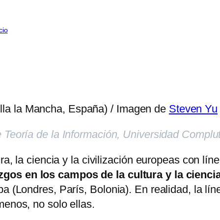
cio
illa la Mancha, España) / Imagen de
Steven Yu
de Teoría de la Información, Universidad Compl
ra, la ciencia y la civilización europeas con lí
zgos en los campos de la cultura y la cienci
a (Londres, París, Bolonia). En realidad, la lín
menos, no solo ellas.