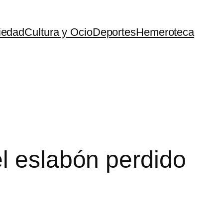
iedad
Cultura y Ocio
Deportes
Hemeroteca
l eslabón perdido