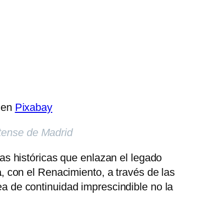
en
Pixabay
utense de Madrid
neas históricas que enlazan el legado
a
, con el Renacimiento, a través de las
ea de continuidad imprescindible no la