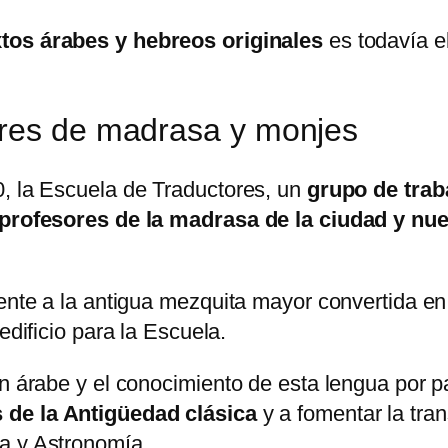
xtos árabes y hebreos originales
es todavía e
ores de madrasa y monjes
0, la Escuela de Traductores, un
grupo de trab
os profesores de la madrasa de la ciudad y n
rente a la antigua mezquita mayor convertida en
edificio para la Escuela.
en árabe y el conocimiento de esta lengua por p
 de la Antigüedad clásica
y a fomentar la tra
a y Astronomía.