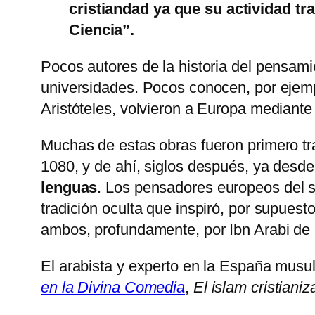
cristiandad ya que su actividad tr
Ciencia”.
Pocos autores de la historia del pensa
universidades. Pocos conocen, por ejempl
Aristóteles, volvieron a Europa mediant
Muchas de estas obras fueron primero tr
1080, y de ahí, siglos después, ya desde e
lenguas
. Los pensadores europeos del si
tradición oculta que inspiró, por supuest
ambos, profundamente, por Ibn Arabi de
El arabista y experto en la España musu
en la Divina Comedia
,
El islam cristiani