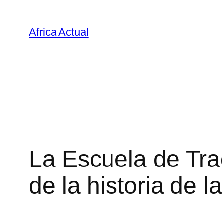
Saltar
al
Africa Actual
contenido
La Escuela de Tra
de la historia de l