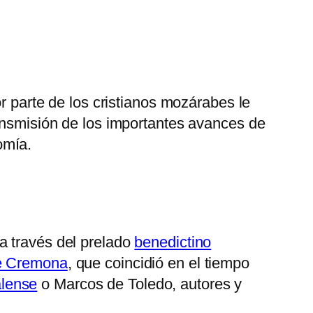
r parte de los cristianos mozárabes le
ansmisión de los importantes avances de
omía.
 a través del prelado
benedictino
e Cremona
, que coincidió en el tiempo
alense
o Marcos de Toledo, autores y