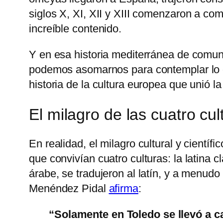
siglos X, XI, XII y XIII comenzaron a co
increíble contenido.
Y en esa historia mediterránea de comuni
podemos asomarnos para contemplar lo qu
historia de la cultura europea que unió l
El milagro de las cuatro cul
En realidad, el milagro cultural y cient
que convivían cuatro culturas: la latina c
árabe, se tradujeron al latín, y a menudo
Menéndez Pidal
afirma
:
“Solamente en Toledo se llevó a c