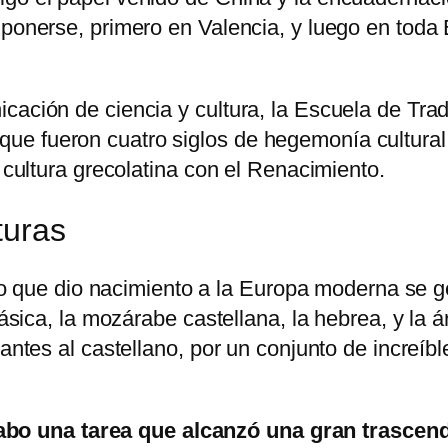
mponerse, primero en Valencia, y luego en toda 
cación de ciencia y cultura, la Escuela de Tra
e fueron cuatro siglos de hegemonía cultural p
a cultura grecolatina con el Renacimiento.
turas
ífico que dio nacimiento a la Europa moderna se
lásica, la mozárabe castellana, la hebrea, y la á
 antes al castellano, por un conjunto de increíb
abo una tarea que alcanzó una gran trascende