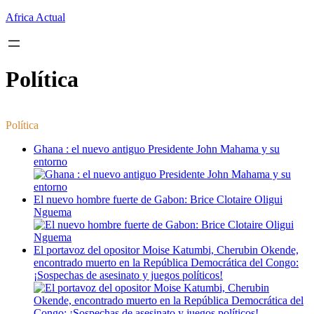
Saltar
Africa Actual
al
contenido
Política
Política
Ghana : el nuevo antiguo Presidente John Mahama y su
entorno
El nuevo hombre fuerte de Gabon: Brice Clotaire Oligui
Nguema
El portavoz del opositor Moise Katumbi, Cherubin Okende,
encontrado muerto en la República Democrática del Congo:
¡Sospechas de asesinato y juegos políticos!