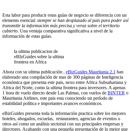
Esta labor para producir estas guías de negocio se diferencia con un
elemento esencial:
siempre se han desplazado al pais para poder así
transmitir la información más precisa y veraz sobre el territorio
cubierto
. Una ventaja comparativa significativa a nivel de la
información de estas guías.
la ultima publicacion de
eBIzGuides sobre la ultima
frontera en Africa
Ahora con su ultima publicación ,
eBizGuides Mauritania 2.1
han
elaborado una compilación de mas de 300 páginas de Inteligencia
económica que presenta este pais, nexo entre Africa Subsahariana y
Africa del Norte, como la ultima frontera para inversores. A apenas
1 hora de vuelo directo desde Las Palmas, con vuelos de
BINTER
o
Mauritania Airlines, este pais esta conociendo un período de
estabilidad política e importantes avances económicos.
eBizGuides presenta toda la información practica sobre los mejores
hoteles, abogados, escuelas, restaurantes, agencias de eventos o
otros así como un análisis sectorial con sus principales empresas y
directores. Acabando con una pequeña presentación de lo mejor que