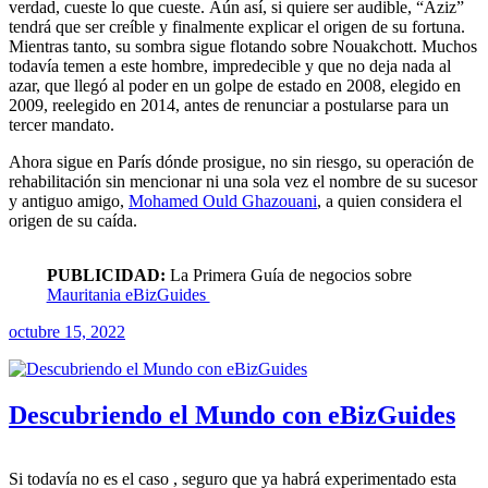
verdad, cueste lo que cueste. Aún así, si quiere ser audible, “Aziz”
tendrá que ser creíble y finalmente explicar el origen de su fortuna.
Mientras tanto, su sombra sigue flotando sobre Nouakchott. Muchos
todavía temen a este hombre, impredecible y que no deja nada al
azar, que llegó al poder en un golpe de estado en 2008, elegido en
2009, reelegido en 2014, antes de renunciar a postularse para un
tercer mandato.
Ahora sigue en París dónde prosigue, no sin riesgo, su operación de
rehabilitación sin mencionar ni una sola vez el nombre de su sucesor
y antiguo amigo,
Mohamed Ould Ghazouani
, a quien considera el
origen de su caída.
PUBLICIDAD:
La Primera Guía de negocios sobre
Mauritania eBizGuides
octubre 15, 2022
Descubriendo el Mundo con eBizGuides
Si todavía no es el caso , seguro que ya habrá experimentado esta