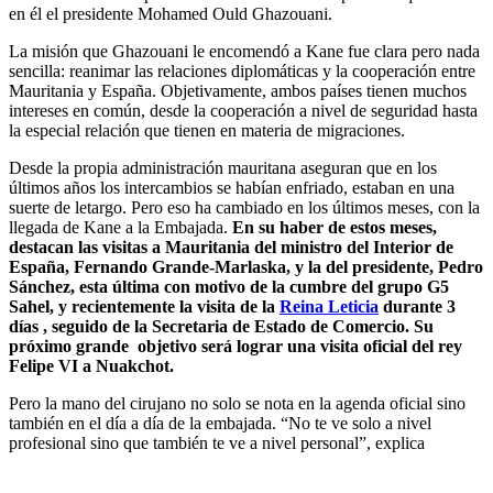
en él el presidente Mohamed Ould Ghazouani.
La misión que Ghazouani le encomendó a Kane fue clara pero nada
sencilla: reanimar las relaciones diplomáticas y la cooperación entre
Mauritania y España. Objetivamente, ambos países tienen muchos
intereses en común, desde la cooperación a nivel de seguridad hasta
la especial relación que tienen en materia de migraciones.
Desde la propia administración mauritana aseguran que en los
últimos años los intercambios se habían enfriado, estaban en una
suerte de letargo. Pero eso ha cambiado en los últimos meses, con la
llegada de Kane a la Embajada.
En su haber de estos meses,
destacan las visitas a Mauritania del ministro del Interior de
España, Fernando Grande-Marlaska, y la del presidente, Pedro
Sánchez, esta última con motivo de la cumbre del grupo G5
Sahel, y recientemente la visita de la
Reina Leticia
durante 3
días , seguido de la Secretaria de Estado de Comercio. Su
próximo grande objetivo será lograr una visita oficial del rey
Felipe VI a Nuakchot.
Pero la mano del cirujano no solo se nota en la agenda oficial sino
también en el día a día de la embajada. “No te ve solo a nivel
profesional sino que también te ve a nivel personal”, explica