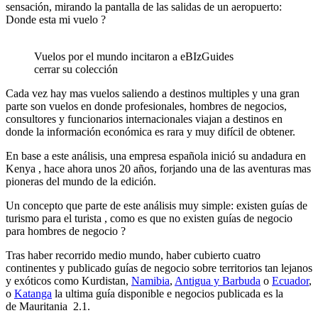
sensación, mirando la pantalla de las salidas de un aeropuerto:
Donde esta mi vuelo ?
Vuelos por el mundo incitaron a eBIzGuides
cerrar su colección
Cada vez hay mas vuelos saliendo a destinos multiples y una gran
parte son vuelos en donde profesionales, hombres de negocios,
consultores y funcionarios internacionales viajan a destinos en
donde la información económica es rara y muy difícil de obtener.
En base a este análisis, una empresa española inició su andadura en
Kenya , hace ahora unos 20 años, forjando una de las aventuras mas
pioneras del mundo de la edición.
Un concepto que parte de este análisis muy simple: existen guías de
turismo para el turista , como es que no existen guías de negocio
para hombres de negocio ?
Tras haber recorrido medio mundo, haber cubierto cuatro
continentes y publicado guías de negocio sobre territorios tan lejanos
y exóticos como Kurdistan,
Namibia
,
Antigua y Barbuda
o
Ecuador
,
o
Katanga
la ultima guía disponible e negocios publicada es la
de Mauritania 2.1.