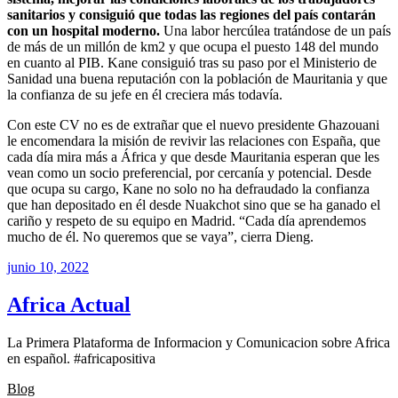
sanitarios y consiguió que todas las regiones del país contarán
con un hospital moderno.
Una labor hercúlea tratándose de un país
de más de un millón de km2 y que ocupa el puesto 148 del mundo
en cuanto al PIB. Kane consiguió tras su paso por el Ministerio de
Sanidad una buena reputación con la población de Mauritania y que
la confianza de su jefe en él creciera más todavía.
Con este CV no es de extrañar que el nuevo presidente Ghazouani
le encomendara la misión de revivir las relaciones con España, que
cada día mira más a África y que desde Mauritania esperan que les
vean como un socio preferencial, por cercanía y potencial. Desde
que ocupa su cargo, Kane no solo no ha defraudado la confianza
que han depositado en él desde Nuakchot sino que se ha ganado el
cariño y respeto de su equipo en Madrid. “Cada día aprendemos
mucho de él. No queremos que se vaya”, cierra Dieng.
junio 10, 2022
Africa Actual
La Primera Plataforma de Informacion y Comunicacion sobre Africa
en español. #africapositiva
Blog