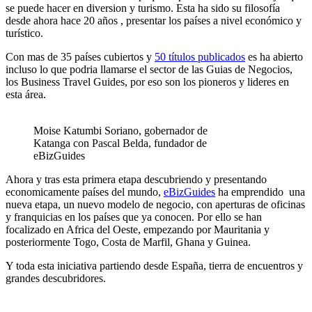
se puede hacer en diversion y turismo. Esta ha sido su filosofía
desde ahora hace 20 años , presentar los países a nivel económico y
turístico.
Con mas de 35 países cubiertos y
50 títulos publicados
es ha abierto
incluso lo que podria llamarse el sector de las Guias de Negocios,
los Business Travel Guides, por eso son los pioneros y lideres en
esta área.
Moise Katumbi Soriano, gobernador de
Katanga con Pascal Belda, fundador de
eBizGuides
Ahora y tras esta primera etapa descubriendo y presentando
economicamente países del mundo,
eBizGuides
ha emprendido una
nueva etapa, un nuevo modelo de negocio, con aperturas de oficinas
y franquicias en los países que ya conocen. Por ello se han
focalizado en Africa del Oeste, empezando por Mauritania y
posteriormente Togo, Costa de Marfil, Ghana y Guinea.
Y toda esta iniciativa partiendo desde España, tierra de encuentros y
grandes descubridores.