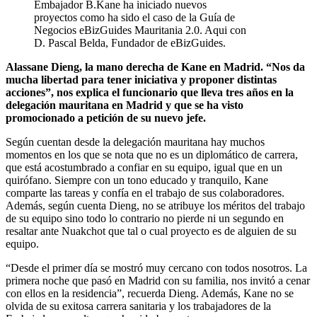
Embajador B.Kane ha iniciado nuevos
proyectos como ha sido el caso de la Guía de
Negocios eBizGuides Mauritania 2.0. Aqui con
D. Pascal Belda, Fundador de eBizGuides.
Alassane Dieng, la mano derecha de Kane en Madrid. “Nos da
mucha libertad para tener iniciativa y proponer distintas
acciones”, nos explica el funcionario que lleva tres años en la
delegación mauritana en Madrid y que se ha visto
promocionado a petición de su nuevo jefe.
Según cuentan desde la delegación mauritana hay muchos
momentos en los que se nota que no es un diplomático de carrera,
que está acostumbrado a confiar en su equipo, igual que en un
quirófano. Siempre con un tono educado y tranquilo, Kane
comparte las tareas y confía en el trabajo de sus colaboradores.
Además, según cuenta Dieng, no se atribuye los méritos del trabajo
de su equipo sino todo lo contrario no pierde ni un segundo en
resaltar ante Nuakchot que tal o cual proyecto es de alguien de su
equipo.
“Desde el primer día se mostró muy cercano con todos nosotros. La
primera noche que pasó en Madrid con su familia, nos invitó a cenar
con ellos en la residencia”, recuerda Dieng. Además, Kane no se
olvida de su exitosa carrera sanitaria y los trabajadores de la