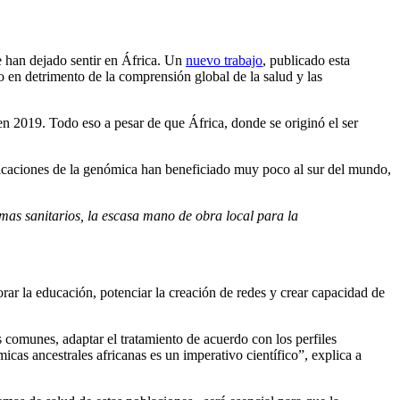
 han dejado sentir en África. Un
nuevo trabajo
, publicado esta
 en detrimento de la comprensión global de la salud y las
n 2019. Todo eso a pesar de que África, donde se originó el ser
plicaciones de la genómica han beneficiado muy poco al sur del mundo,
mas sanitarios, la escasa mano de obra local para la
orar la educación, potenciar la creación de redes y crear capacidad de
comunes, adaptar el tratamiento de acuerdo con los perfiles
icas ancestrales africanas es un imperativo científico”, explica a