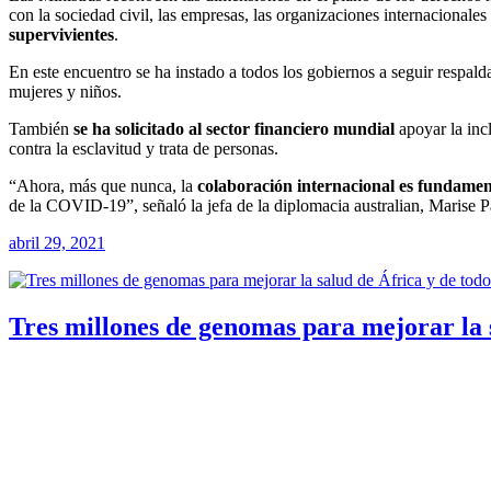
con la sociedad civil, las empresas, las organizaciones internacionales 
supervivientes
.
En este encuentro se ha instado a todos los gobiernos a seguir respal
mujeres y niños.
También
se ha solicitado al sector financiero mundial
apoyar la inc
contra la esclavitud y trata de personas.
“Ahora, más que nunca, la
colaboración internacional es fundame
de la COVID-19”, señaló la jefa de la diplomacia australian, Marise 
abril 29, 2021
Tres millones de genomas para mejorar la 