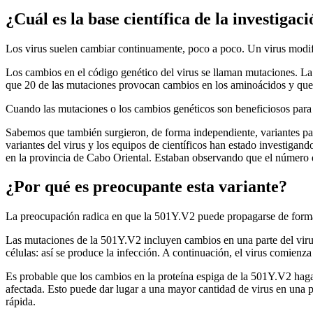
¿Cuál es la base científica de la investigac
Los virus suelen cambiar continuamente, poco a poco. Un virus modifi
Los cambios en el código genético del virus se llaman mutaciones. 
que 20 de las mutaciones provocan cambios en los aminoácidos y que 
Cuando las mutaciones o los cambios genéticos son beneficiosos para el
Sabemos que también surgieron, de forma independiente, variantes pa
variantes del virus y los equipos de científicos han estado investigan
en la provincia de Cabo Oriental. Estaban observando que el número 
¿Por qué es preocupante esta variante?
La preocupación radica en que la 501Y.V2 puede propagarse de form
Las mutaciones de la 501Y.V2 incluyen cambios en una parte del virus 
células: así se produce la infección. A continuación, el virus comienza 
Es probable que los cambios en la proteína espiga de la 501Y.V2 hagan
afectada. Esto puede dar lugar a una mayor cantidad de virus en una 
rápida.