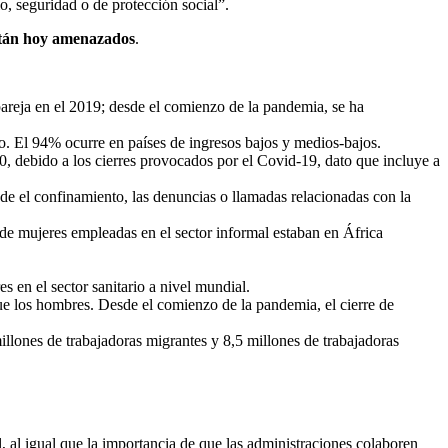
o, seguridad o de protección social”.
tán hoy amenazados
.
 pareja en el 2019; desde el comienzo de la pandemia, se ha
zo. El 94% ocurre en países de ingresos bajos y medios-bajos.
0, debido a los cierres provocados por el Covid-19, dato que incluye a
de el confinamiento, las denuncias o llamadas relacionadas con la
 de mujeres empleadas en el sector informal estaban en África
es en el sector sanitario a nivel mundial.
que los hombres. Desde el comienzo de la pandemia, el cierre de
llones de trabajadoras migrantes y 8,5 millones de trabajadoras
, al igual que la importancia de que las administraciones colaboren