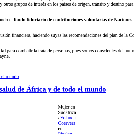
y otros grupos de interés en los países de origen, tránsito y destino par
dando el
fondo fiduciario de contribuciones voluntarias de Naciones 
lusión financiera, haciendo suyas las recomendaciones del plan de la C
ntal
para combatir la trata de personas, pues somos conscientes del aumen
Payne.
salud de África y de todo el mundo
Mujer en
Sudáfrica
/
Yolanda
Coervers
en
Pixabay