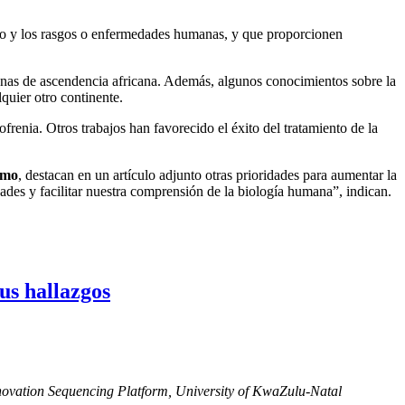
guo y los rasgos o enfermedades humanas, y que proporcionen
sonas de ascendencia africana. Además, algunos conocimientos sobre la
quier otro continente.
frenia. Otros trabajos han favorecido el éxito del tratamiento de la
emo
, destacan en un artículo adjunto otras prioridades para aumentar la
des y facilitar nuestra comprensión de la biología humana”, indican.
us hallazgos
ovation Sequencing Platform, University of KwaZulu-Natal