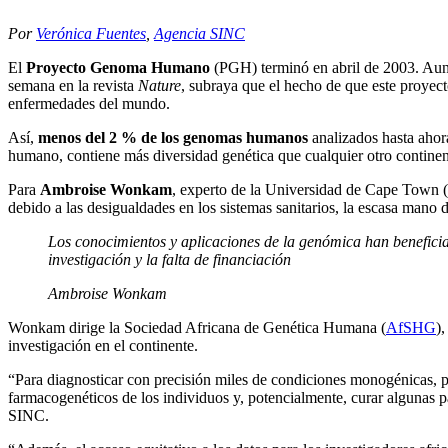
Por
Verónica Fuentes
,
Agencia SINC
El
Proyecto Genoma Humano
(PGH) terminó en abril de 2003. Aunq
semana en la revista
Nature
, subraya que el hecho de que este proyect
enfermedades del mundo.
Así,
menos del 2 % de los genomas humanos
analizados hasta ahor
humano, contiene más diversidad genética que cualquier otro continen
Para
Ambroise Wonkam
, experto de la Universidad de Cape Town (
debido a las desigualdades en los sistemas sanitarios, la escasa mano de
Los conocimientos y aplicaciones de la genómica han beneficia
investigación y la falta de financiación
Ambroise Wonkam
Wonkam dirige la Sociedad Africana de Genética Humana (
AfSHG
)
investigación en el continente.
“Para diagnosticar con precisión miles de condiciones monogénicas, p
farmacogenéticos de los individuos y, potencialmente, curar algunas pa
SINC.