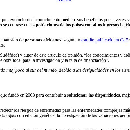
ue revolucionó el conocimiento médico, sus beneficios pocas veces se
o se centrase en las
poblaciones de los países con altos ingresos
ha ido
a han sido de
personas africanas
, según un
estudio publicado en
Cell
e
te.
Sudáfrica) y autor de este artículo de opinión, “los conocimientos y a
 obra local para la investigación y la falta de financiación”.
do muy poco al sur del mundo, debido a las desigualdades en los siste
, que fundó en 2003 para contribuir a
solucionar las disparidades
, mej
redecir los riesgos de enfermedad para las enfermedades complejas más 
tologías con edición genética, la investigación de las variaciones genóm