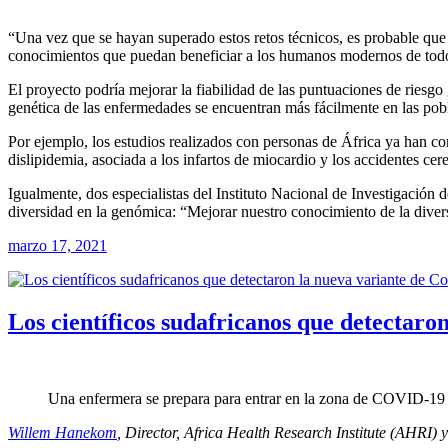
“Una vez que se hayan superado estos retos técnicos, es probable que
conocimientos que puedan beneficiar a los humanos modernos de tod
El proyecto podría mejorar la fiabilidad de las puntuaciones de riesg
genética de las enfermedades se encuentran más fácilmente en las pobl
Por ejemplo, los estudios realizados con personas de África ya han con
dislipidemia, asociada a los infartos de miocardio y los accidentes cer
Igualmente, dos especialistas del Instituto Nacional de Investigac
diversidad en la genómica: “Mejorar nuestro conocimiento de la diver
marzo 17, 2021
Los científicos sudafricanos que detectaro
Una enfermera se prepara para entrar en la zona de COVID-19 e
Willem Hanekom
, Director, Africa Health Research Institute (AHRI) 