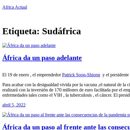
Saltar
Africa Actual
al
contenido
Etiqueta:
Sudáfrica
África da un paso adelante
El 19 de enero , el emprendedor
Patrick Soon-Shiong
y el presidente
Para acabar con la desigualdad vivida por la vacuna ,el natural de la 
realizará con la inversión de 170 millones de euro facilitada por el e
enfermedades tales como el VIH , la tuberculosis , el cáncer. El presi
abril 5, 2022
África da un paso al frente ante las consec