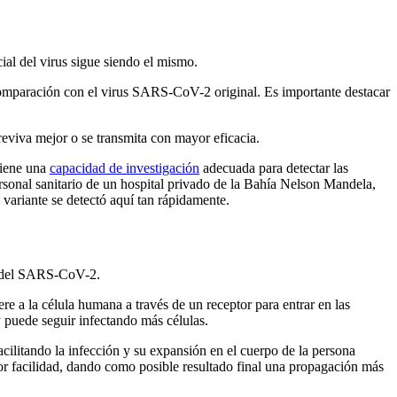
al del virus sigue siendo el mismo.
omparación con el virus SARS-CoV-2 original. Es importante destacar
reviva mejor o se transmita con mayor eficacia.
tiene una
capacidad de investigación
adecuada para detectar las
ersonal sanitario de un hospital privado de la Bahía Nelson Mandela,
a variante se detectó aquí tan rápidamente.
s del SARS-CoV-2.
e a la célula humana a través de un receptor para entrar en las
 y puede seguir infectando más células.
cilitando la infección y su expansión en el cuerpo de la persona
or facilidad, dando como posible resultado final una propagación más