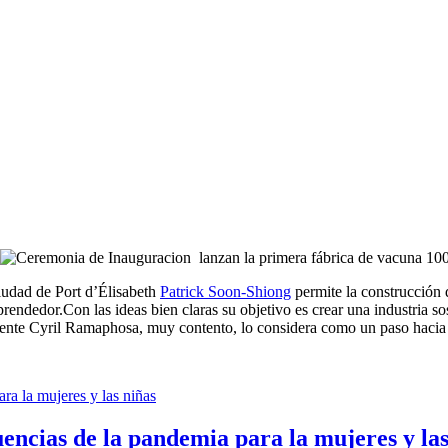
lanzan la primera fábrica de vacuna 10
ciudad de Port d’Élisabeth
Patrick Soon-Shiong
permite la construcción 
mprendedor.Con las ideas bien claras su objetivo es crear una industria 
dente Cyril Ramaphosa, muy contento, lo considera como un paso hacia de
uencias de la pandemia para la mujeres y las