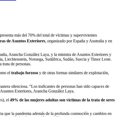
epresenta más del 70% del total de víctimas y supervivientes
ras de Asuntos Exteriores
, organizado por España y Australia y en
paña, Arancha González Laya, y la ministra de Asuntos Exteriores y
ia, Liechtenstein, Noruega, Sudáfrica, Sudán, Suecia y Timor Leste.
a trata de personas.
como el
trabajo forzoso
y de otras formas similares de explotación,
anera silenciosa. “Los traficantes de personas han sido capaces de
de Asuntos Exteriores, Arancha González Laya.
s), el
49% de las mujeres adultas son víctimas de la trata de seres
aba que la pandemia además de la profunda conmoción y cambios en