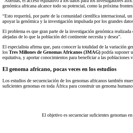
“Además, el acceso equitativo a los datos para los investigadores afri
genómica africana alcance todo su potencial, como la próxima fronter
“Esto requerirá, por parte de la comunidad científica internacional, 
apoyar la genómica y la investigación impulsada por los grandes datos
El problema es que gran parte de la investigación genómica realizada
alejadas de lo que la población del continente necesita y desea”.
El especialista afirma que, para conocer la totalidad de la variación 
los
Tres Millones de Genomas Africanos (3MAG)
podría suponer un
equitativa, y aportar conocimientos para beneficiar a las poblaciones 
El genoma africano, pocas veces en los estudios
Los estudios de secuenciación de los genomas africanos también mues
suficientes genomas en toda África para construir un genoma humano 
El objetivo es secuenciar suficientes genomas en