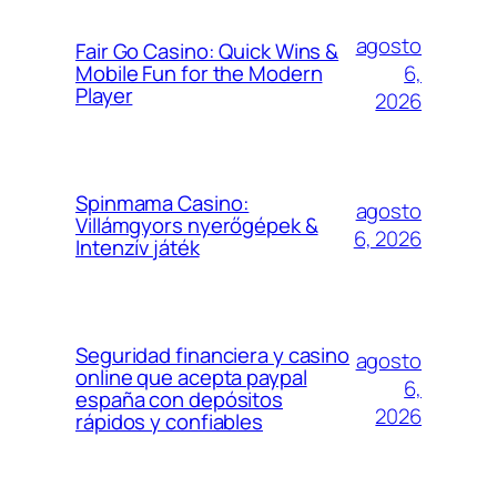
agosto
Fair Go Casino: Quick Wins &
6,
Mobile Fun for the Modern
Player
2026
Spinmama Casino:
agosto
Villámgyors nyerőgépek &
6, 2026
Intenzív játék
Seguridad financiera y casino
agosto
online que acepta paypal
6,
españa con depósitos
2026
rápidos y confiables