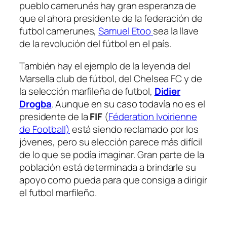
pueblo camerunés hay gran esperanza de
que el ahora presidente de la federación de
futbol camerunes,
Samuel Etoo
sea la llave
de la revolución del fútbol en el país.
También hay el ejemplo de la leyenda del
Marsella club de fútbol, del Chelsea FC y de
la selección marfileña de futbol,
Didier
Drogba
. Aunque en su caso todavía no es el
presidente de la
FIF
(
Féderation Ivoirienne
de Football)
está siendo reclamado por los
jóvenes, pero su elección parece más difícil
de lo que se podía imaginar. Gran parte de la
población está determinada a brindarle su
apoyo como pueda para que consiga a dirigir
el futbol marfileño.