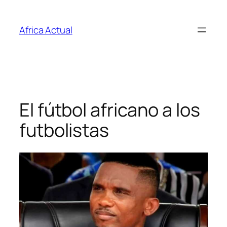
Saltar
al
Africa Actual
contenido
El fútbol africano a los
futbolistas