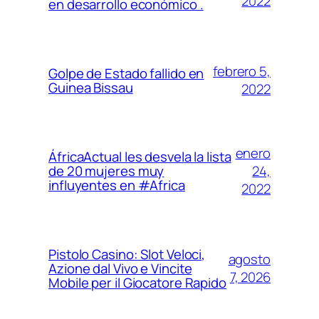
2022
en desarrollo económico .
febrero 5,
Golpe de Estado fallido en
Guinea Bissau
2022
enero
ÁfricaActual les desvela la lista
24,
de 20 mujeres muy
influyentes en #Africa
2022
Pistolo Casino: Slot Veloci,
agosto
Azione dal Vivo e Vincite
7, 2026
Mobile per il Giocatore Rapido