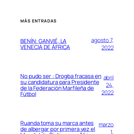
MÁS ENTRADAS
agosto 7,
BENÍN: GANVIÉ, LA
VENECIA DE ÁFRICA
2022
No pudo ser : Drogba fracasa en
abril
su candidatura para Presidente
24,
de la Federación Marfileña de
2022
Fútbol
Ruanda toma su marca antes
marzo
de albergar por primera vez el
1,