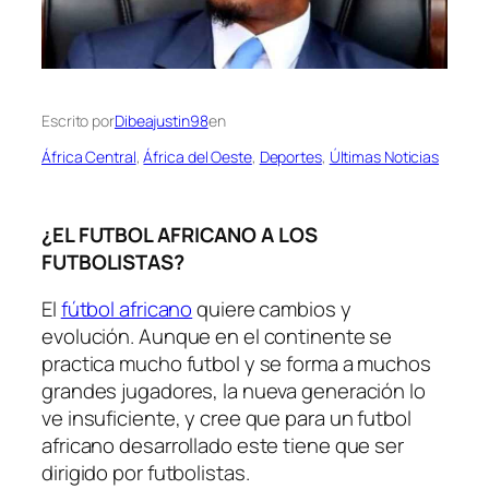
Escrito por
Dibeajustin98
en
África Central
, 
África del Oeste
, 
Deportes
, 
Últimas Noticias
¿EL FUTBOL AFRICANO A LOS
FUTBOLISTAS?
El
fútbol africano
quiere cambios y
evolución. Aunque en el continente se
practica mucho futbol y se forma a muchos
grandes jugadores, la nueva generación lo
ve insuficiente, y cree que para un futbol
africano desarrollado este tiene que ser
dirigido por futbolistas.