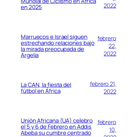
Mundial de Ciclismo en África
2022
en 2025
Marruecos e Israel siguen
febrero
estrechando relaciones bajo
22,
la mirada preocupada de
2022
Argelia
febrero 21,
La CAN, la fiesta del
fútbol en África
2022
Unión Africana (UA) celebro
febrero
el 5 y 6 de Febrero en Addis
10,
Abeba su cumbre centrado