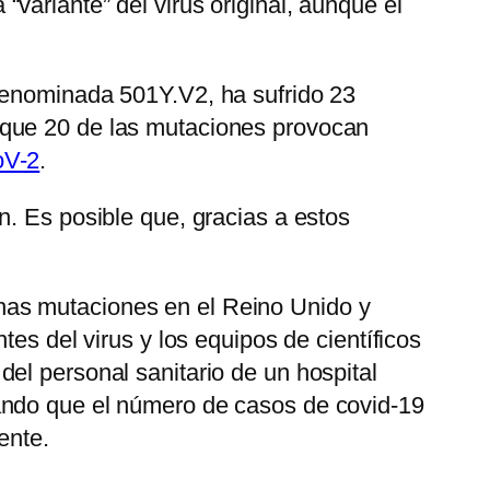
variante” del virus original, aunque el
denominada 501Y.V2, ha sufrido 23
 que 20 de las mutaciones provocan
V-2
.
n. Es posible que, gracias a estos
has mutaciones en el Reino Unido y
es del virus y los equipos de científicos
 del personal sanitario de un hospital
ando que el número de casos de covid-19
ente.