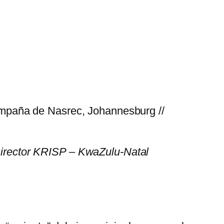
ampaña de Nasrec, Johannesburg //
Director KRISP – KwaZulu-Natal