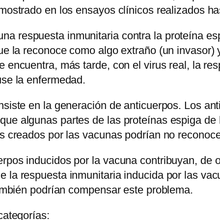
emostrado en los ensayos clínicos realizados has
a respuesta inmunitaria contra la proteína esp
que la reconoce como algo extraño (un invasor)
 encuentra, más tarde, con el virus real, la re
use la enfermedad.
siste en la generación de anticuerpos. Los anti
ue algunas partes de las proteínas espiga de l
os creados por las vacunas podrían no reconoce
pos inducidos por la vacuna contribuyan, de otr
 la respuesta inmunitaria inducida por las vac
 también podrían compensar este problema.
categorías: