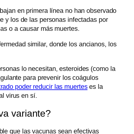
rabajan en primera línea no han observado
e y los de las personas infectadas por
onas o a causar más muertes.
fermedad similar, donde los ancianos, los
rsonas lo necesitan, esteroides (como la
ulante para prevenir los coágulos
rado poder reducir las muertes
es la
l virus en sí.
va variante?
ble que las vacunas sean efectivas