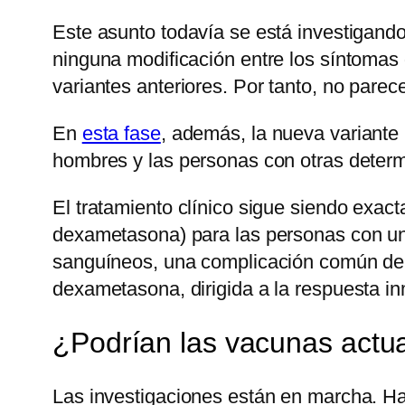
Este asunto todavía se está investigando
ninguna modificación entre los síntomas 
variantes anteriores. Por tanto, no pare
En
esta fase
, además, la nueva variante
hombres y las personas con otras determ
El tratamiento clínico sigue siendo exac
dexametasona) para las personas con un
sanguíneos, una complicación común de l
dexametasona, dirigida a la respuesta inmu
¿Podrían las vacunas actua
Las investigaciones están en marcha. Ha