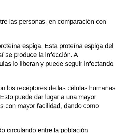
re las personas, en comparación con
oteína espiga. Esta proteína espiga del
sí se produce la infección. A
lulas lo liberan y puede seguir infectando
on los receptores de las células humanas
a. Esto puede dar lugar a una mayor
nas con mayor facilidad, dando como
do circulando entre la población