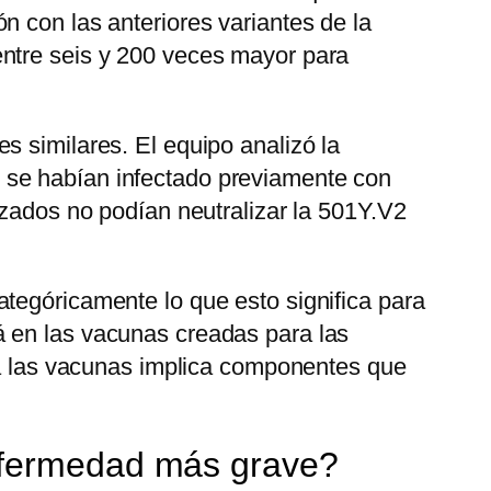
n con las anteriores variantes de la
entre seis y 200 veces mayor para
s similares. El equipo analizó la
 se habían infectado previamente con
izados no podían neutralizar la 501Y.V2
tegóricamente lo que esto significa para
á en las vacunas creadas para las
y a las vacunas implica componentes que
enfermedad más grave?