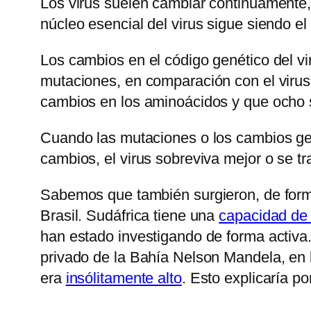
Los virus suelen cambiar continuamente, 
núcleo esencial del virus sigue siendo e
Los cambios en el código genético del v
mutaciones, en comparación con el viru
cambios en los aminoácidos y que ocho s
Cuando las mutaciones o los cambios gené
cambios, el virus sobreviva mejor o se t
Sabemos que también surgieron, de form
Brasil. Sudáfrica tiene una
capacidad de 
han estado investigando de forma activa
privado de la Bahía Nelson Mandela, en 
era
insólitamente alto
. Esto explicaría p