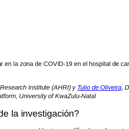
ar en la zona de COVID-19 en el hospital de c
h Research Institute (AHRI) y
Tulio de Oliveira
, 
tform, University of KwaZulu-Natal
de la investigación?