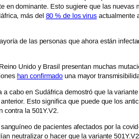
te en dominante. Esto sugiere que las nuevas 
áfrica, más del
80 % de los virus
actualmente a
mayoría de las personas que ahora están infect
l Reino Unido y Brasil presentan muchas mutaci
ciones
han confirmado
una mayor transmisibilida
a a cabo en Sudáfrica demostró que la variante
anterior. Esto significa que puede que los ant
n contra la 501Y.V2.
 sanguíneo de pacientes afectados por la covid-
an neutralizar o hacer que la variante 501Y.V2