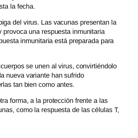
ta la fecha.
iga del virus. Las vacunas presentan la
 y provoca una respuesta inmunitaria
spuesta inmunitaria está preparada para
cuerpos se unen al virus, convirtiéndolo
a nueva variante han sufrido
rlas tan bien como antes.
a forma, a la protección frente a las
unas, como la respuesta de las células T,