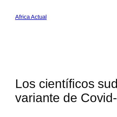
Saltar
al
Africa Actual
contenido
Los científicos su
variante de Covid