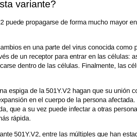
sta variante?
V2 puede propagarse de forma mucho mayor ent
ambios en una parte del virus conocida como pr
vés de un receptor para entrar en las células: a
icarse dentro de las células. Finalmente, las cé
ína espiga de la 501Y.V2 hagan que su unión c
su expansión en el cuerpo de la persona afectad
ada, que a su vez puede infectar a otras perso
más rápida.
iante 501Y.V2, entre las múltiples que han esta