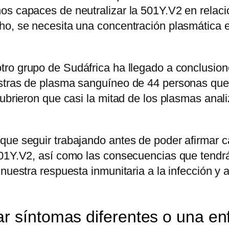
s capaces de neutralizar la 501Y.V2 en relació
ho, se necesita una concentración plasmática 
tro grupo de Sudáfrica ha llegado a conclusione
estras de plasma sanguíneo de 44 personas que
cubrieron que casi la mitad de los plasmas anal
ue seguir trabajando antes de poder afirmar ca
501Y.V2, así como las consecuencias que tendr
 nuestra respuesta inmunitaria a la infección 
ar síntomas diferentes o una 