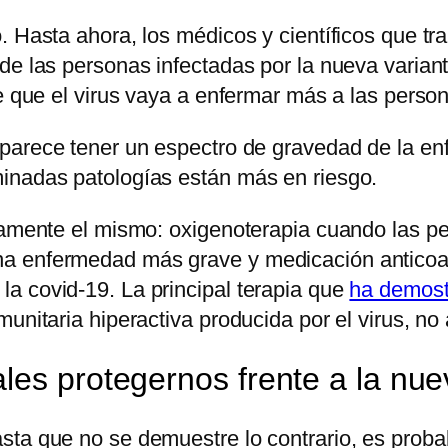
. Hasta ahora, los médicos y científicos que t
de las personas infectadas por la nueva variant
ce que el virus vaya a enfermar más a las pers
 parece tener un espectro de gravedad de la en
inadas patologías están más en riesgo.
tamente el mismo: oxigenoterapia cuando las pe
a enfermedad más grave y medicación anticoag
a covid-19. La principal terapia que
ha demost
nitaria hiperactiva producida por el virus, no a
les protegernos frente a la nue
sta que no se demuestre lo contrario, es proba