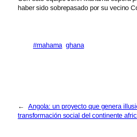
haber sido sobrepasado por su vecino Co
#mahama
ghana
←
Angola: un proyecto que genera illus
transformación social del continente afri