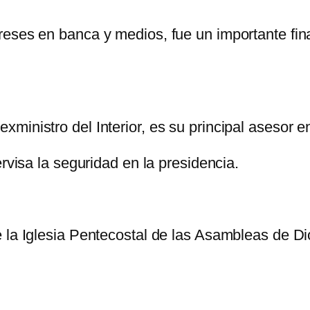
eses en banca y medios, fue un importante fin
ministro del Interior, es su principal asesor e
ervisa la seguridad en la presidencia.
 de la Iglesia Pentecostal de las Asambleas de D