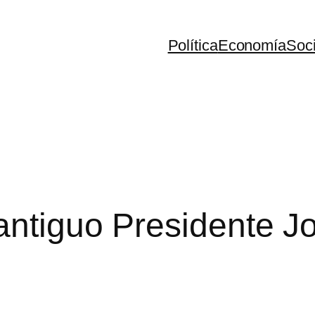
Política
Economía
Soc
 antiguo Presidente 