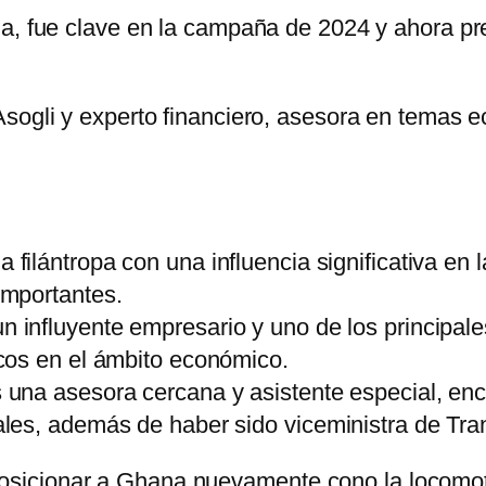
ga, fue clave en la campaña de 2024 y ahora pr
Asogli y experto financiero, asesora en temas
na filántropa con una influencia significativa e
importantes.
un influyente empresario y uno de los principal
cos en el ámbito económico.
s una asesora cercana y asistente especial, en
les, además de haber sido viceministra de Tra
icionar a Ghana nuevamente cono la locomotor