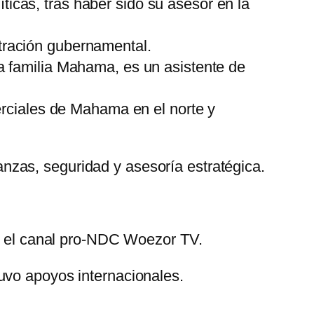
íticas, tras haber sido su asesor en la
stración gubernamental.
 la familia Mahama, es un asistente de
erciales de Mahama en el norte y
zas, seguridad y asesoría estratégica.
ee el canal pro-NDC Woezor TV.
uvo apoyos internacionales.