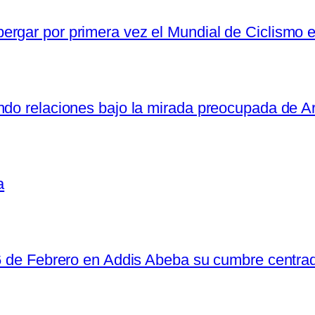
rgar por primera vez el Mundial de Ciclismo e
ndo relaciones bajo la mirada preocupada de Ar
a
 6 de Febrero en Addis Abeba su cumbre centrad