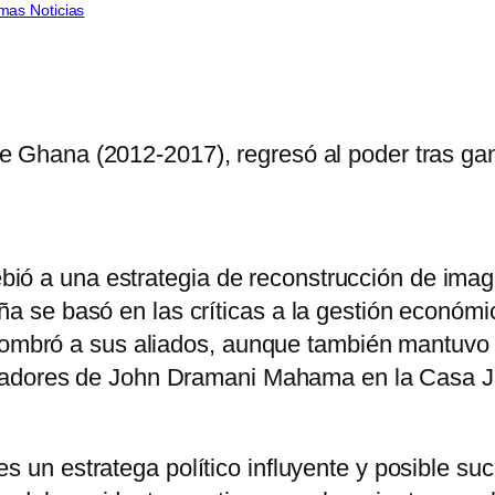
imas Noticias
e Ghana (2012-2017), regresó al poder tras gan
 debió a una estrategia de reconstrucción de im
se basó en las críticas a la gestión económic
, nombró a sus aliados, aunque también mantuv
oradores de John Dramani Mahama en la
Casa J
 es un estratega político influyente y posible su