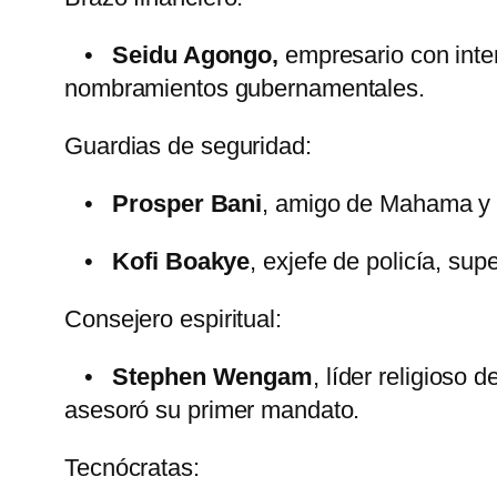
•
Seidu Agongo
,
empresario con inter
nombramientos gubernamentales.
Guardias de seguridad:
•
Prosper Bani
, amigo de Mahama y ex
•
Kofi Boakye
, exjefe de policía, sup
Consejero espiritual:
•
Stephen Wengam
, líder religioso
asesoró su primer mandato.
Tecnócratas: