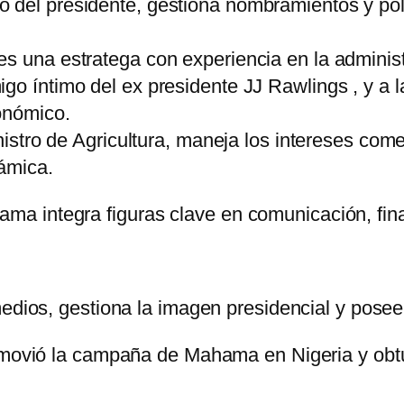
ivo del presidente, gestiona nombramientos y pol
 es una estratega con experiencia en la admini
migo íntimo del ex presidente JJ Rawlings , y a
onómico.
nistro de Agricultura, maneja los intereses com
ámica.
 integra figuras clave en comunicación, finan
 medios, gestiona la imagen presidencial y pos
promovió la campaña de Mahama en Nigeria y obt