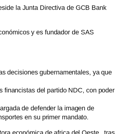
eside la Junta Directiva de GCB Bank
 económicos y es fundador de SAS
n las decisiones gubernamentales, ya que
es financistas del partido NDC, con poder
cargada de defender la imagen de
nsportes en su primer mandato.
a económica de africa del Oeste , tras