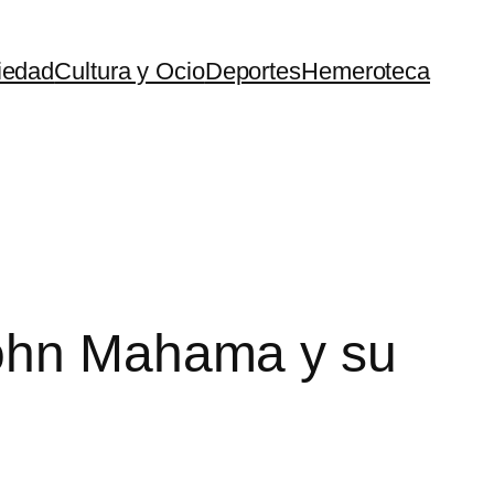
iedad
Cultura y Ocio
Deportes
Hemeroteca
John Mahama y su