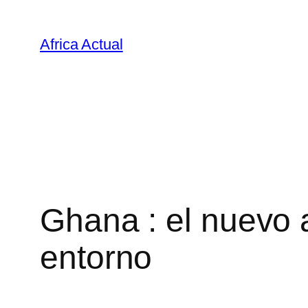
Saltar
al
Africa Actual
contenido
Ghana : el nuevo
entorno