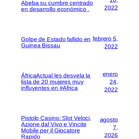
Abeba su cumbre centrado
2022
en desarrollo económico .
febrero 5,
Golpe de Estado fallido en
Guinea Bissau
2022
enero
ÁfricaActual les desvela la
lista de 20 mujeres muy
24,
influyentes en #Africa
2022
Pistolo Casino: Slot Veloci,
agosto
Azione dal Vivo e Vincite
7,
Mobile per il Giocatore
2026
Rapido