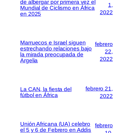
de albergar por primera vez el
1,
Mundial de Ciclismo en África
2022
en 2025
Marruecos e Israel siguen
febrero
estrechando relaciones bajo
22,
la mirada preocupada de
2022
Argelia
febrero 21,
La CAN, la fiesta del
fútbol en África
2022
Unión Africana (UA) celebro
febrero
el 5 y 6 de Febrero en Addis
10,