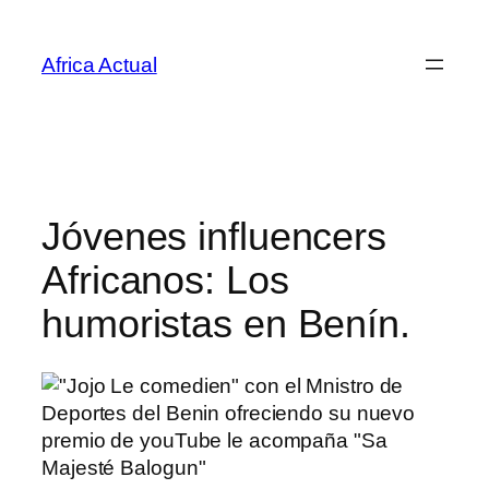
Saltar
al
Africa Actual
contenido
Jóvenes influencers
Africanos: Los
humoristas en Benín.