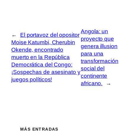
Angola: un
←
El portavoz del opositor
proyecto que
Moise Katumbi, Cherubin
genera illusion
Okende, encontrado
para una
muerto en la República
transformación
Democrática del Congo:
social del
¡Sospechas de asesinato y
continente
juegos políticos!
africano.
→
MÁS ENTRADAS