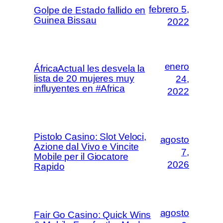
febrero 5,
Golpe de Estado fallido en
Guinea Bissau
2022
enero
ÁfricaActual les desvela la
lista de 20 mujeres muy
24,
influyentes en #Africa
2022
Pistolo Casino: Slot Veloci,
agosto
Azione dal Vivo e Vincite
7,
Mobile per il Giocatore
2026
Rapido
agosto
Fair Go Casino: Quick Wins