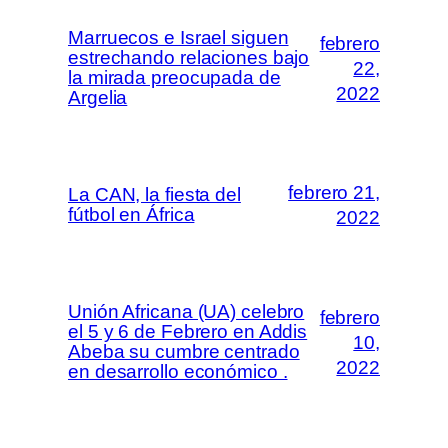
Marruecos e Israel siguen
febrero
estrechando relaciones bajo
22,
la mirada preocupada de
2022
Argelia
febrero 21,
La CAN, la fiesta del
fútbol en África
2022
Unión Africana (UA) celebro
febrero
el 5 y 6 de Febrero en Addis
10,
Abeba su cumbre centrado
2022
en desarrollo económico .