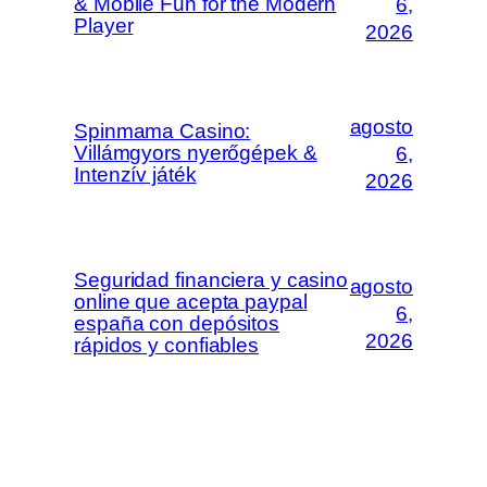
& Mobile Fun for the Modern
6,
Player
2026
agosto
Spinmama Casino:
Villámgyors nyerőgépek &
6,
Intenzív játék
2026
Seguridad financiera y casino
agosto
online que acepta paypal
6,
españa con depósitos
2026
rápidos y confiables