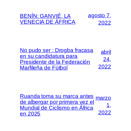
agosto 7,
BENÍN: GANVIÉ, LA
VENECIA DE ÁFRICA
2022
No pudo ser : Drogba fracasa
abril
en su candidatura para
24,
Presidente de la Federación
2022
Marfileña de Fútbol
Ruanda toma su marca antes
marzo
de albergar por primera vez el
1,
Mundial de Ciclismo en África
2022
en 2025