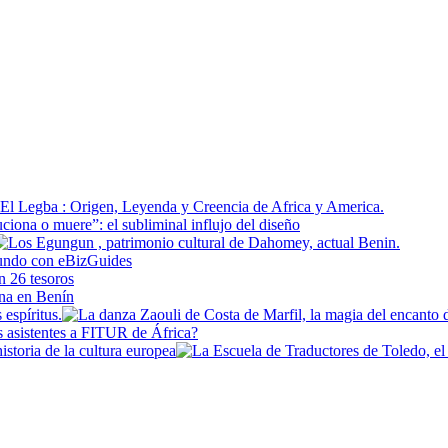
espíritus.
istoria de la cultura europea