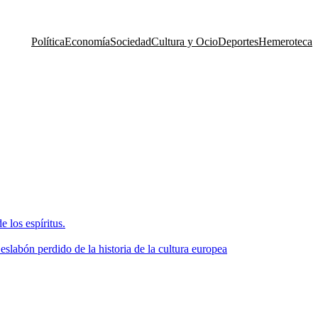
Política
Economía
Sociedad
Cultura y Ocio
Deportes
Hemeroteca